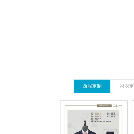
西服定制
衬衣定