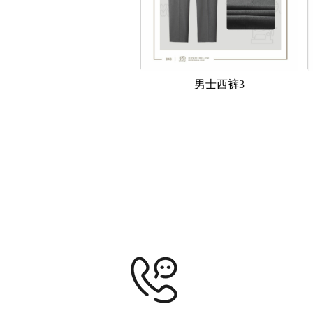
男士西裤3