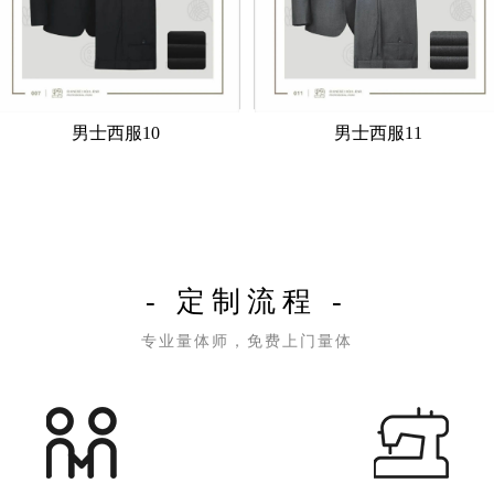
男士西服10
男士西服11
- 定制流程 -
专业量体师，免费上门量体