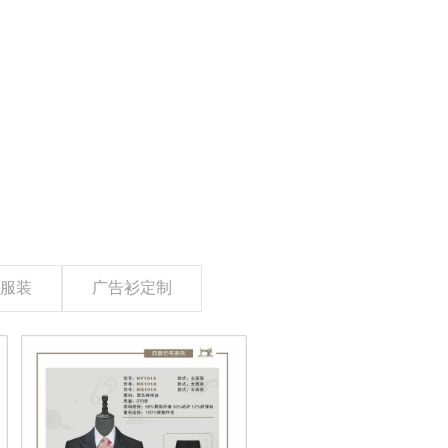
服装
广告衫定制